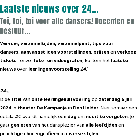
Laatste nieuws over 24...
Toi, toi, toi voor alle dansers! Docenten en
bestuur...
Vervoer, verzameltijden,
verzamelpunt, tips voor
dansers,
aanvangstijden
voorstellingen
,
prijzen
en
verkoop
tickets
, onze
foto
-
en
videografen
, kortom het
laatste
nieuws
over
leerlingenvoorstelling
24!
24...
is de
titel
van
onze
leerlingenuitvoering
op
zaterdag 6 juli
2024
in
theater De Kampanje
in
Den Helder.
Niet zomaar een
getal...
24
…wordt namelijk een
dag
om
nooit te vergeten.
Je
gaat
genieten
van het dansplezier van
alle leeftijden
en
prachtige choreografieën
in
diverse stijlen.