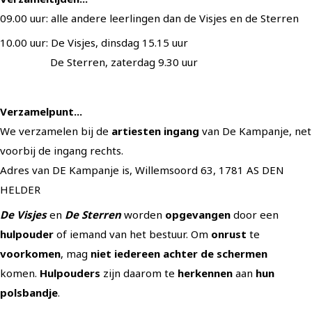
09.00 uur: alle andere leerlingen dan de Visjes en de Sterren
10.00 uur: De Visjes, dinsdag 15.15 uur
De Sterren, zaterdag 9.30 uur
Verzamelpunt...
We verzamelen bij de
artiesten ingang
van De Kampanje, net
voorbij de ingang rechts.
Adres van DE Kampanje is, Willemsoord 63, 1781 AS DEN
HELDER
De Visjes
en
De Sterren
worden
opgevangen
door een
hulpouder
of iemand van het bestuur. Om
onrust
te
voorkomen
, mag
niet iedereen achter de schermen
komen.
Hulpouders
zijn daarom te
herkennen
aan
hun
polsbandje
.