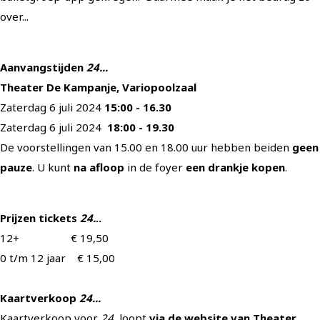
over...
Aanvangstijden
24...
Theater De Kampanje, Variopoolzaal
Zaterdag 6 juli 2024
15:00 - 16.30
Zaterdag 6 juli 2024
18:00 - 19.30
De voorstellingen van 15.00 en 18.00 uur hebben beiden
geen
pauze
. U kunt
na afloop
in de foyer
een drankje kopen
.
Prijzen tickets
24.
..
12+ € 19,50
0 t/m 12 jaar € 15,00
Kaartverkoop
24...
Kaartverkoop voor
24
loopt
via de website van Theater