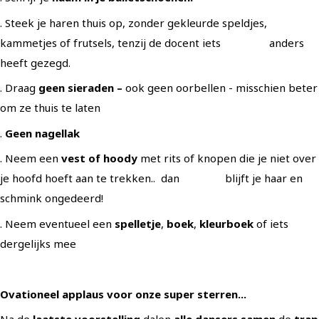
. Steek je haren thuis op, zonder gekleurde speldjes,
kammetjes of frutsels, tenzij de docent iets anders
heeft gezegd.
. Draag
geen sieraden –
ook geen oorbellen - misschien beter
om ze thuis te laten
.
Geen
nagellak
. Neem een
vest of hoody
met rits of knopen die je niet over
je hoofd hoeft aan te trekken.. dan blijft je haar en
schmink ongedeerd!
. Neem eventueel een
spelletje
,
boek
,
kleurboek
of iets
dergelijks mee
Ovationeel applaus voor onze super sterren...