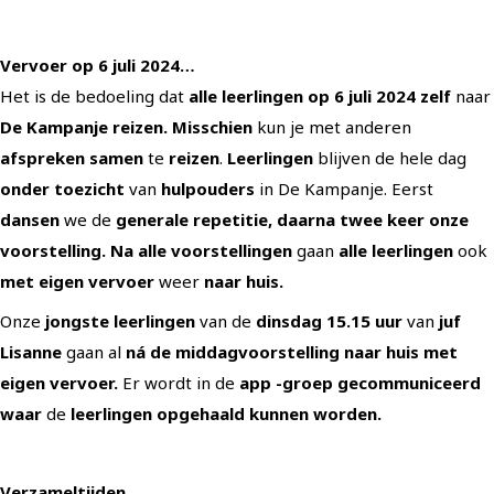
Vervoer op 6 juli 202
4…
Het is de bedoeling dat
alle leerlingen op 6 juli 2024 zelf
naar
De Kampanje reizen.
Misschien
kun je met anderen
afspreken
samen
te
reizen
.
Leerlingen
blijven de hele dag
onder toezicht
van
hulpouders
in De Kampanje. Eerst
dansen
we de
generale repetitie, daarna twee keer onze
voorstelling.
Na alle
voorstellingen
gaan
alle leerlingen
ook
met eigen vervoer
weer
naar huis.
Onze
jongste leerlingen
van de
dinsdag 15.15 uur
van
juf
Lisanne
gaan al
ná de middagvoorstelling naar huis met
eigen vervoer.
Er wordt in de
app -groep gecommuniceerd
waar
de
leerlingen opgehaald kunnen worden.
Verzameltijden...