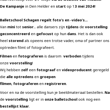
De Kampanje
in Den Helder en
start
op 1
3 mei 2024!
Balletschool Schagen regelt foto’s en -video’s...
Van
mini
tot
senior
... alle dansers zijn
tijdens
de
voorstelling
geconcentreerd
en
gefocust
op hun
dans
. Het is dan ook
heel
storend
als opeens een trotse vader, oma of partner ons
optreden filmt of fotografeert.
Filmen
en
fotograferen
is daarom
verboden
tijdens
onze
voorstelling
!
Wij hebben
zelf
een
fotograaf
en
videoproducent
geregeld
die
alle optredens
en
groepen
filmen
,
fotograferen
en
registreren
.
Voor en na de voorstelling kun je beeldmateriaal bestellen.
Na
de
voorstelling
ligt er in
onze balletschool
ook nog een
bestellijst klaar
.