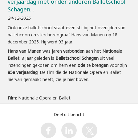
verjaardag met onder anderen Balletschool
Schagen...
24-12-2025
Ook onze balletschool staat even stil bij het overlijden van
balleticoon en sterchoreograaf Hans van Manen op 18
december 2025. Hij werd 93 jaar.
Hans van Manen
was jaren
verbonden
aan het
Nationale
Ballet
. 8 jaar geleden is
Balletschool Schagen
uit veel
inzendingen gekozen om hem een
ode
te
brengen
voor zijn
85e
verjaardag
. De film die de Nationale Opera en Ballet
hiervan gemaakt heeft, zie je hier boven.
Film: Nationale Opera en Ballet.
Deel dit bericht