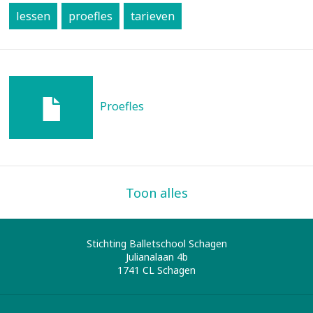
lessen
proefles
tarieven
Proefles
Toon alles
Stichting Balletschool Schagen
Julianalaan 4b
1741 CL
Schagen