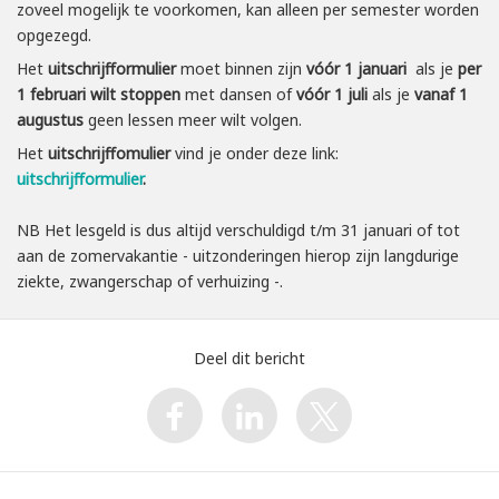
zoveel mogelijk te voorkomen, kan alleen per semester worden
opgezegd.
Het
uitschrijfformulier
moet binnen zijn
vóór 1 januari
als je
per
1 februari wilt
stoppen
met dansen of
vóór 1 juli
als je
vanaf 1
augustus
geen lessen meer wilt volgen.
Het
uitschrijffomulier
vind je onder deze link:
uitschrijfformulier
.
NB Het lesgeld is dus altijd verschuldigd t/m 31 januari of tot
aan de zomervakantie - uitzonderingen hierop zijn langdurige
ziekte, zwangerschap of verhuizing -.
Deel dit bericht