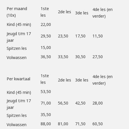
Per maand
1ste
4de les (en
2de les
3de les
(10x)
les
verder)
Kind (45 min)
22,00
Jeugd t/m 17
29,50
23,50
17,50
11,50
jaar
15,00
Spitzen les
36,50
33,50
30,50
27,50
Volwassen
1ste
4de les (en
Per kwartaal
2de les
3de les
les
verder)
53,50
Kind (45 min)
Jeugd t/m 17
71,00
56,50
42,50
28,00
jaar
35,50
Spitzen les
88,00
81,00
71,50
60,50
Volwassen