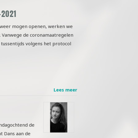
-2021
n weer mogen openen, werken we
r. Vanwege de coronamaatregelen
 tussentijds volgens het protocol
Lees meer
zondagochtend de
nt Dans aan de