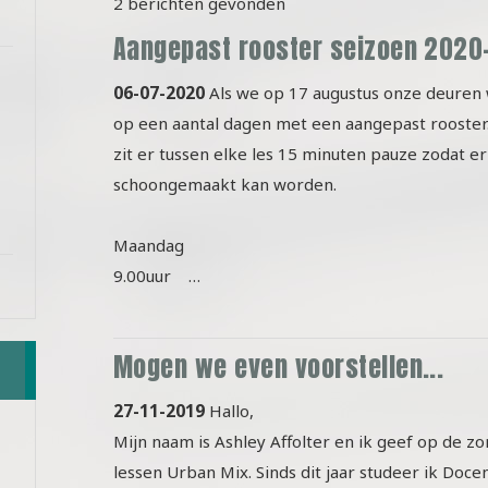
2 berichten gevonden
Aangepast rooster seizoen 2020
06-07-2020
Als we op 17 augustus onze deure
op een aantal dagen met een aangepast rooste
zit er tussen elke les 15 minuten pauze zodat er
schoongemaakt kan worden.
Maandag
9.00uur …
Mogen we even voorstellen...
27-11-2019
Hallo,
Mijn naam is Ashley Affolter en ik geef op de 
lessen Urban Mix. Sinds dit jaar studeer ik Doce