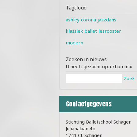
Tagcloud
ashley
corona
jazzdans
klassiek ballet
lesrooster
modern
Zoeken in nieuws
U heeft gezocht op: urban mix
Zoek
Contactgegevens
Stichting Balletschool Schagen
Julianalaan 4b
1741 CL Schagen