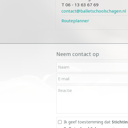
T 06 - 13 63 67 69
contact@balletschoolschagen.nl
Routeplanner
Neem contact op
Ik geef toestemming dat
Stichti