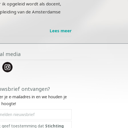
k opgeleid wordt als docent,
opleiding van de Amsterdamse
Lees meer
al media
uwsbrief ontvangen?
ier je e-mailadres in en we houden je
 hoogte!
k geef toestemming dat
Stichting