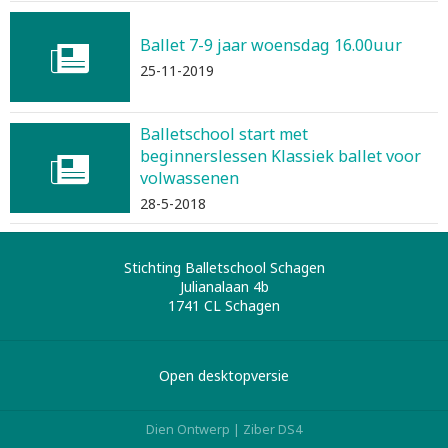
Ballet 7-9 jaar woensdag 16.00uur
25-11-2019
Balletschool start met
beginnerslessen Klassiek ballet voor
volwassenen
28-5-2018
Stichting Balletschool Schagen
Julianalaan 4b
1741 CL
Schagen
Open desktopversie
Dien Ontwerp |
Ziber DS4