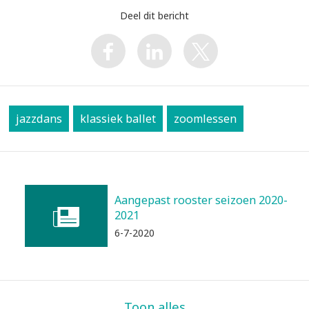
Deel dit bericht
jazzdans
klassiek ballet
zoomlessen
Aangepast rooster seizoen 2020-
2021
6-7-2020
Toon alles