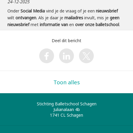
24-12-2025
Onder
Social Media
vind je de vraag of je een
nieuwsbrief
wilt
ontvangen
. Als je daar je
mailadres
invult, mis je
geen
nieuwsbrief
met
informatie van
en
over onze balletschool
.
Deel dit bericht
Toon alles
Stichting Balletschool Schagen
Julianalaan 4b
1741 CL
Schagen