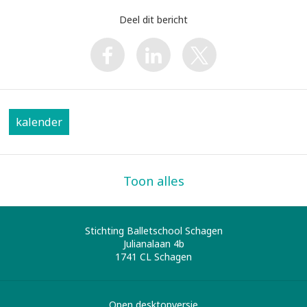
Deel dit bericht
kalender
Toon alles
Stichting Balletschool Schagen
Julianalaan 4b
1741 CL
Schagen
Open desktopversie