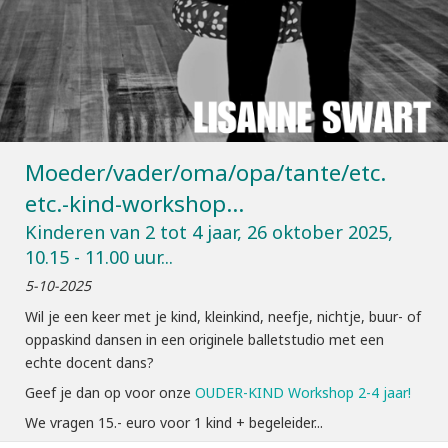
Moeder/vader/oma/opa/tante/etc.
etc.-kind-workshop...
Kinderen van 2 tot 4 jaar, 26 oktober 2025,
10.15 - 11.00 uur...
5-10-2025
Wil je een keer met je kind, kleinkind, neefje, nichtje, buur- of
oppaskind dansen in een originele balletstudio met een
echte docent dans?
Geef je dan op voor onze
OUDER-KIND Workshop 2-4 jaar!
We vragen 15.- euro voor 1 kind + begeleider...