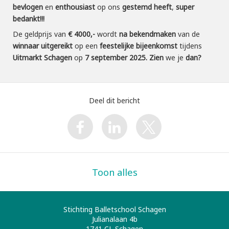
bevlogen
en
enthousiast
op ons
gestemd
heeft
,
super
bedankt!!!
De geldprijs van
€ 4000,-
wordt
na bekendmaken
van de
winnaar
uitgereikt
op een
feestelijke bijeenkomst
tijdens
Uitmarkt Schagen
op
7 september 2025. Zien
we je
dan?
Deel dit bericht
Toon alles
Stichting Balletschool Schagen
Julianalaan 4b
1741 CL
Schagen