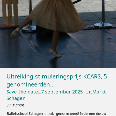
Uitreiking stimuleringsprijs KCARS, 5
genomineerden...
Save-the-date...7 september 2025, UitMarkt
Schagen...
11-7-2025
Balletschool Schagen
is ook
genomineerd
!
Iedereen
die zo