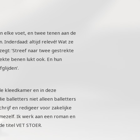
 elke voet, en twee tenen aan de
. Inderdaad: altijd relevé! Wat ze
 zegt: ‘Streef naar twee gestrekte
rekte benen lukt ook. En hun
fglijden’.
n de kleedkamer en in deze
die balletters niet alleen balletters
schrijf en redigeer voor zakelijke
or mezelf. Ik werk aan een roman en
de titel VET STOER.