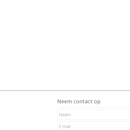
Neem contact op