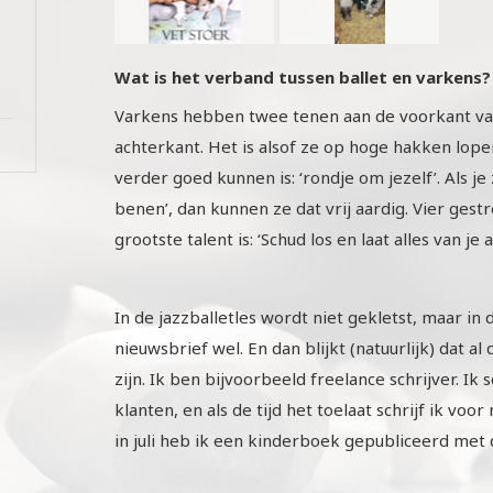
Wat is het verband tussen ballet en varkens?
Varkens hebben twee tenen aan de voorkant van
achterkant. Het is alsof ze op hoge hakken lopen
verder goed kunnen is: ‘rondje om jezelf’. Als je
benen’, dan kunnen ze dat vrij aardig. Vier gest
grootste talent is: ‘Schud los en laat alles van je a
In de jazzballetles wordt niet gekletst, maar i
nieuwsbrief wel. En dan blijkt (natuurlijk) dat al 
zijn. Ik ben bijvoorbeeld freelance schrijver. Ik 
klanten, en als de tijd het toelaat schrijf ik vo
in juli heb ik een kinderboek gepubliceerd met 