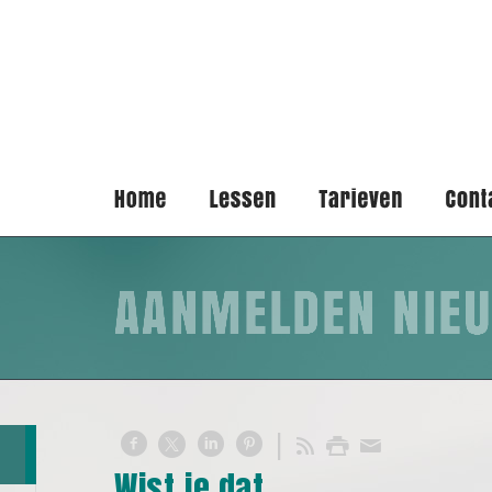
Wist je dat...