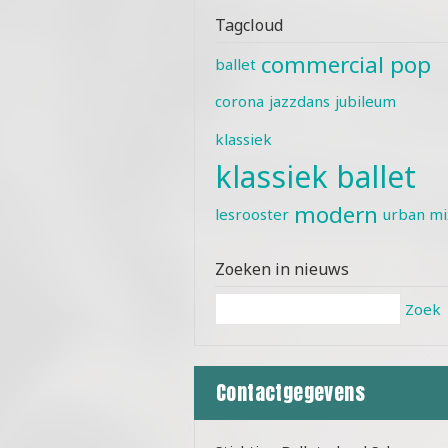
Tagcloud
commercial pop
ballet
corona
jazzdans
jubileum
klassiek
klassiek ballet
modern
lesrooster
urban mi
Zoeken in nieuws
Zoek
Contactgegevens