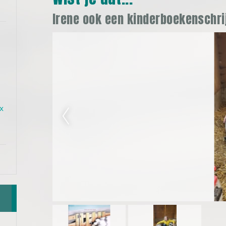
Irene ook een kinderboekenschrij
x