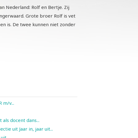
 Nederland: Rolf en Bertje. Zij
ngerwaard. Grote broer Rolf is vet
egen is. De twee kunnen niet zonder
m/v...
t als docent dans...
ie uit Jaar in, jaar uit...
it...