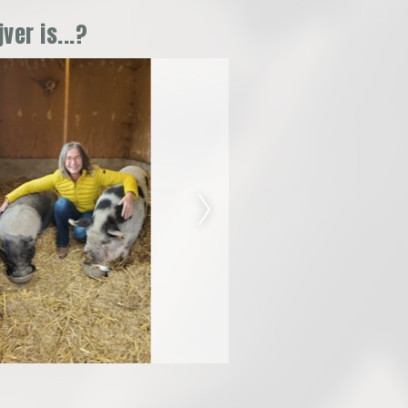
ver is...?