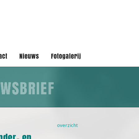
overzicht
inder- en