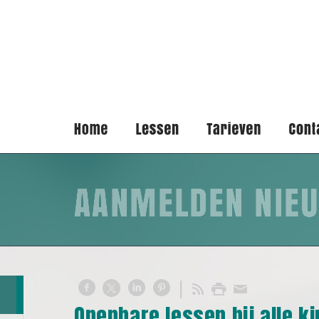
Openbare lessen bij alle k