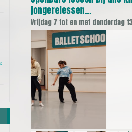
jongerelessen...
Vrijdag 7 tot en met donderdag 13
x