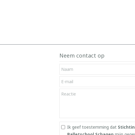
Neem contact op
Ik geef toestemming dat
Stichti
Balletschool Schagen
mijn gege