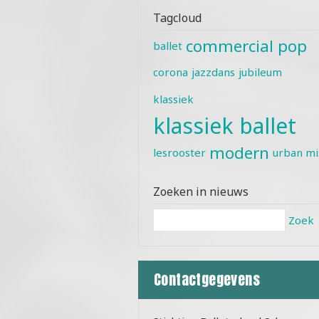
Tagcloud
commercial pop
ballet
corona
jazzdans
jubileum
klassiek
klassiek ballet
modern
lesrooster
urban mi
Zoeken in nieuws
Zoek
Contactgegevens