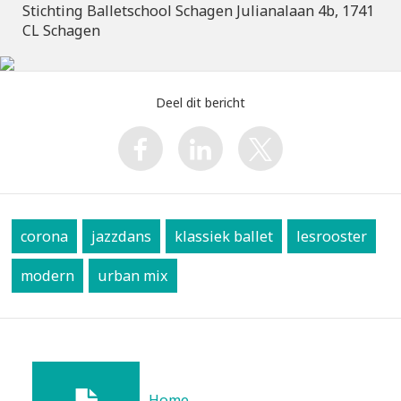
Stichting Balletschool Schagen Julianalaan 4b, 1741
CL Schagen
Deel dit bericht
corona
jazzdans
klassiek ballet
lesrooster
modern
urban mix
Home